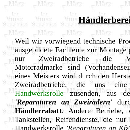
Händlerbere
Weil wir vorwiegend technische Pro
ausgebildete Fachleute zur Montage
nur Zweiradbetriebe die Ver
Motorradmarke sind (Vorhandensei
eines Meisters wird durch den Herstel
Zweiradbetriebe, die uns ei
Handwerksrolle
zusenden, aus der
'Reparaturen an Zweirädern'
durc
Händlerrabatt
. Andere Betriebe, 
Tankstellen, Reifendienste, die nur
Handwerksrolle
'Reparaturen an Kfz