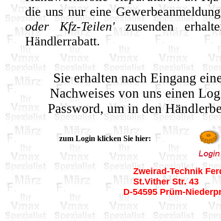
die uns nur eine Gewerbeanmeldun
oder Kfz-Teilen'
zusenden erhal
Händlerrabatt.
Sie erhalten nach Eingang ein
Nachweises von uns einen Lo
Password, um in den Händlerbe
zum Login klicken Sie hier:
Zweirad-Technik Fer
St.Vither Str. 43
D-54595 Prüm-Niederp