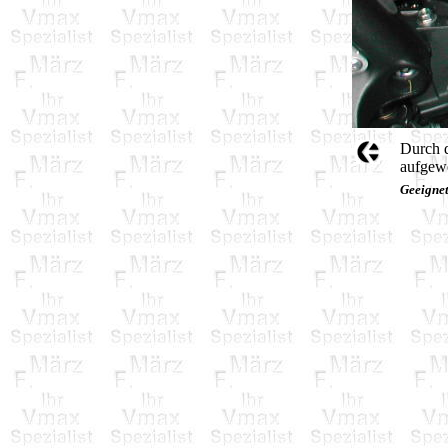
Durch d
aufgewe
Geeigne