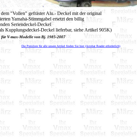
 dem "Vollen" gefräster Alu.- Deckel mit der original
ierten Yamaha-Stimmgabel ersetzt den billig
enden Seriendeckel-Deckel
ls Kupplungsdeckel-Deckel lieferbar, siehe Artikel 905K)
 für V-max-Modelle von Bj. 1985-2007
Die Preisliste für alle unsere Artikel finden Sie hier (Acrobat Reader erforderlich)