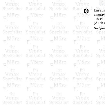
Ein aus
eingrav
ausseh
(Auch a
Geeignet