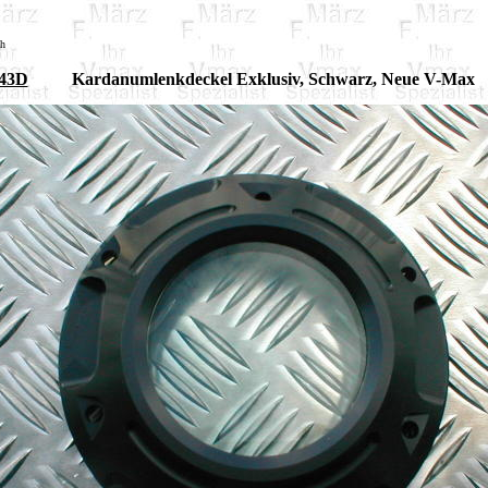
sh
43D
Kardanumlenkdeckel Exklusiv, Schwarz, Neue V-Max