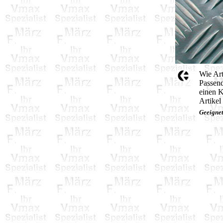
Wie Art
Passend
einen 
Artikel
Geeigne