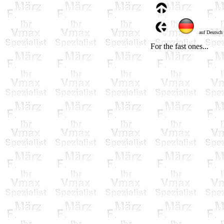
auf Deutsch
For the fast ones...