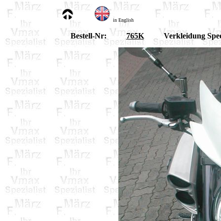
in English
Bestell-Nr:
765K
Verkleidung Spe