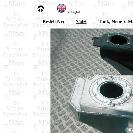
in English
Bestell-Nr:
754H
Tank, Neue V-Max 