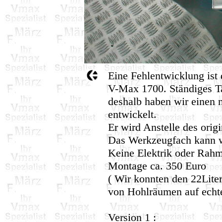
Eine Fehlentwicklung ist 
V-Max 1700. Ständiges T
deshalb haben wir einen n
entwickelt.
Er wird Anstelle des origi
Das Werkzeugfach kann w
Keine Elektrik oder Rah
Montage ca. 350 Euro
( Wir konnten den 22Lit
von Hohlräumen auf echte
Version 1 :