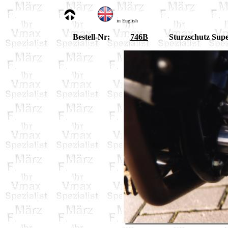
in English
Bestell-Nr:
746B
Sturzschutz Supe