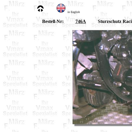
in English
Bestell-Nr:
746A
Sturzschutz Raci