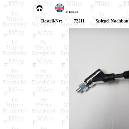
in English
Bestell-Nr:
722H
Spiegel Nachbau