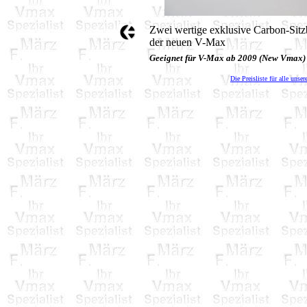
Zwei wertige exklusive Carbon-Sitz
der neuen V-Max
Geeignet für V-Max ab 2009 (New Vmax)
Die Preisliste für alle unser