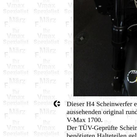
Dieser H4 Scheinwerfer e
aussehenden original run
V-Max 1700.
Der TÜV-Geprüfte Scheinw
benötigten Halteteilen geli