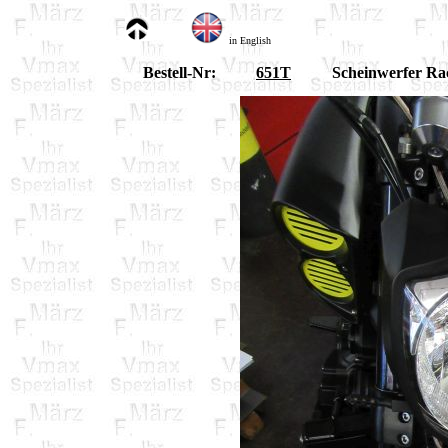
in English
Bestell-Nr:
651T
Scheinwerfer Ra