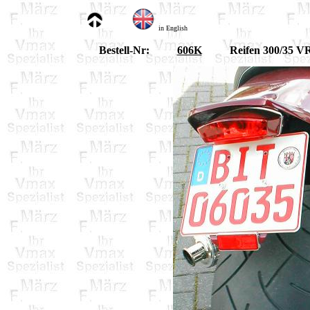
in English
Bestell-Nr:
606K
Reifen 300/35 V