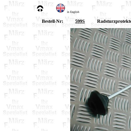
in English
Bestell-Nr:
599S
Radsturzprotekt