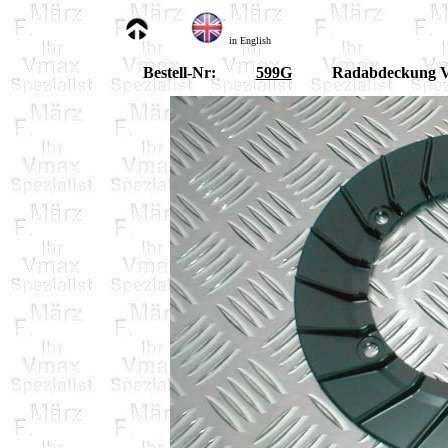
in English
Bestell-Nr:
599G
Radabdeckung V-