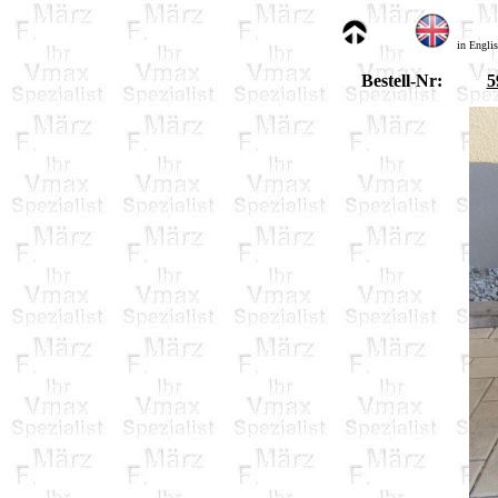
in Engli
Bestell-Nr:
5