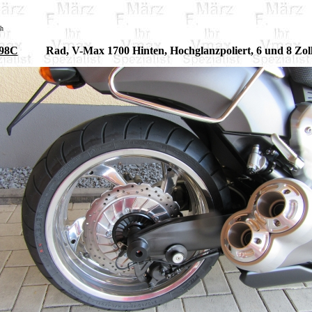
sh
98C
Rad, V-Max 1700 Hinten, Hochglanzpoliert, 6 und 8 Zol