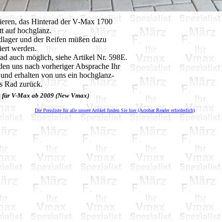
ieren, das Hinterad der V-Max 1700
t auf hochglanz.
dlager und der Reifen müßen dazu
ert werden.
ad auch möglich, siehe Artikel Nr. 598E.
den uns nach vorheriger Absprache Ihr
und erhalten von uns ein hochglanz-
es Rad zurück.
t für V-Max ab 2009 (New Vmax)
Die Preisliste für alle unsere Artikel finden Sie hier (Acrobat Reader erforderlich)