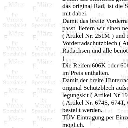
das original Rad, ist die 
mit dabei.
Damit das breite Vorderr
passt, liefern wir einen 
( Artikel Nr. 251M ) und e
Vorderradschutzblech ( Ar
Radachsen und alle benöti
)
Die Reifen 606K oder 60
im Preis enthalten.
Damit der breite Hinterra
original Schutzblech auf
legungskit ( Artikel Nr 1
( Artikel Nr. 674S, 674T
bestellt werden.
TÜV-Eintragung per Einz
möglich.