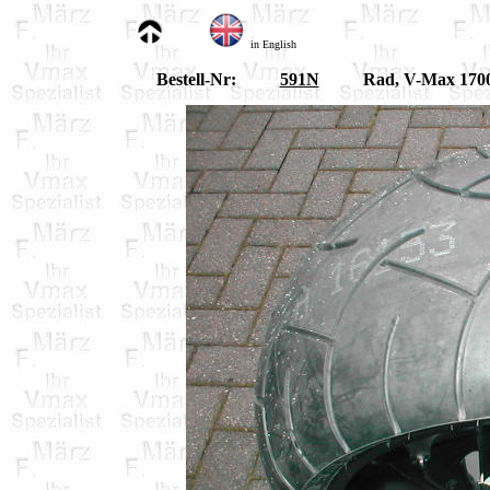
in English
Bestell-Nr:
591N
Rad, V-Max 1700 