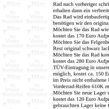
Rad nach vorheriger schri
erhalten dann ein verbrei
Das Rad wird einbaufertig
benötigen wir den origin
Möchten Sie das Rad wied
kostet das 170 Euro Aufpr
Möchten Sie das Felgenbe
Rest original schwarz lac
Möchten Sie das Rad komp
kostet das 280 Euro Aufpr
TÜV-Eintragung in unser
möglich, kostet ca. 150 
im Preis nicht enthaltene
Vorderrad-Reifen 610K mo
Möchten Sie neue Lager 
kostet das 120 Euro Aufpr
gebrauchten Lager keine G