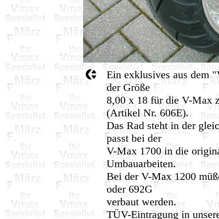
Ein exklusives aus dem "V
der Größe
8,00 x 18 für die V-Max 
(Artikel Nr. 606E).
Das Rad steht in der glei
passt bei der
V-Max 1700 in die origin
Umbauarbeiten.
Bei der V-Max 1200 müße
oder 692G
verbaut werden.
TÜV-Eintragung in unser