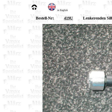
in English
Bestell-Nr:
419U
Lenkerenden Sil