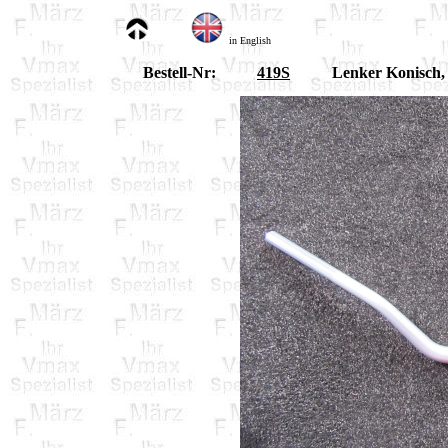
in English
Bestell-Nr:
419S
Lenker Konisch, 