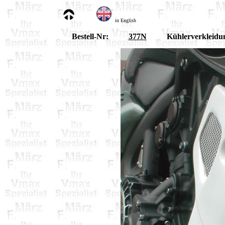
in English
Bestell-Nr:
377N
Kühlerverkleidu