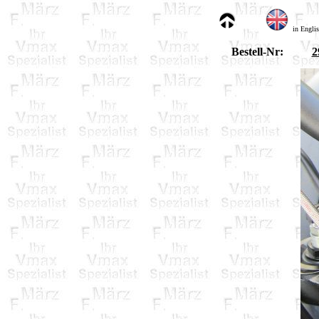
in Engli
Bestell-Nr:
2