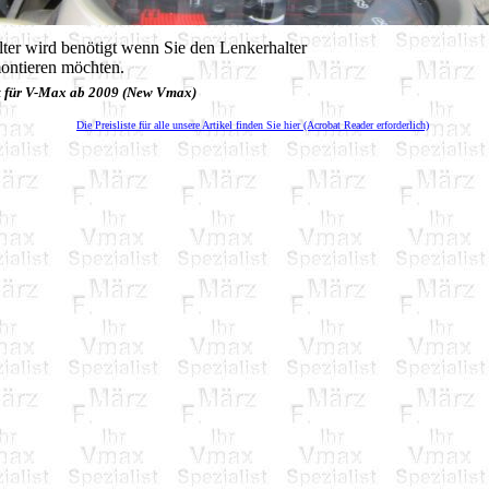
ter wird benötigt wenn Sie den Lenkerhalter
ontieren möchten.
t für V-Max ab 2009 (New Vmax)
Die Preisliste für alle unsere Artikel finden Sie hier (Acrobat Reader erforderlich)