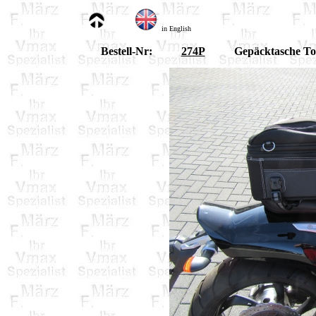
in English
Bestell-Nr:
274P
Gepäcktasche To