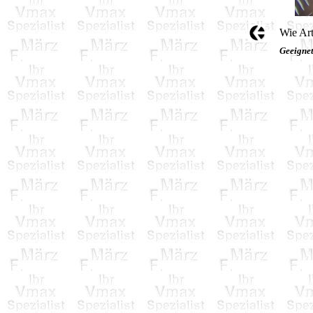
Wie Art
Geeigne