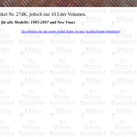
ikel Nr. 274K, jedoch nur 10 Liter Volumen.
t für alle Modelle: 1985-2007 und New Vmax
Die Preisliste für alle unsere Artikel finden Sie hier (Acrobat Reader erforderlich)