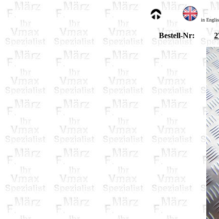
in Engli
Bestell-Nr:
2