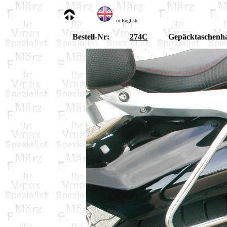
in English
Bestell-Nr:
274C
Gepäcktaschenha