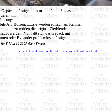
 Gepäck befestigen, das man auf dem Soziasitz
rtieren will?
 Lösung:
abile Alu-Bolzen, ......sie werden einfach am Rahmen
raubt, dazu müßen die original Zierblenden
raubt werden. Nun läßt sich das Gepäck mit
rten oder Expander problemlos befestigen.
t für V-Max ab 2009 (New Vmax)
Die Preisliste für alle unsere Artikel finden Sie hier (Acrobat Reader erforderlich)