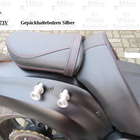
sh
73V
Gepäckhaltebolzen Silber