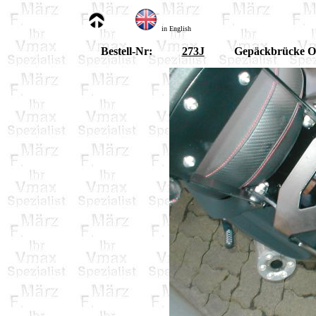
in English
Bestell-Nr:
273J
Gepäckbrücke Or