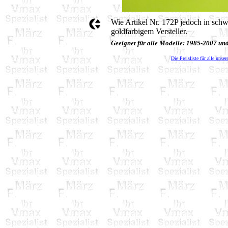
Wie Artikel Nr. 172P jedoch in schw
goldfarbigem Versteller.
Geeignet für alle Modelle: 1985-2007 u
Die Preisliste für alle unser