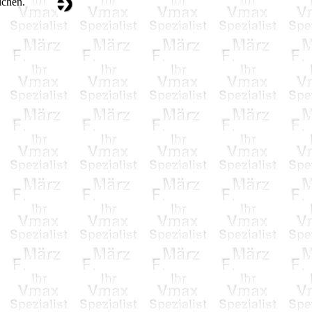
ichen.