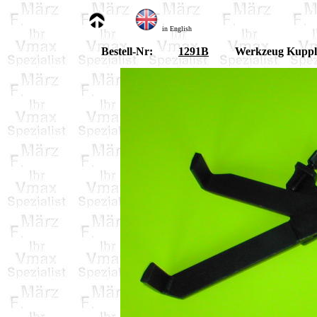
in English
Bestell-Nr:
1291B
Werkzeug Kuppl