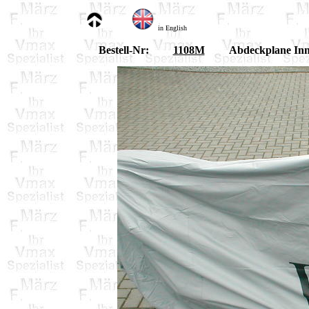
in English
Bestell-Nr:
1108M
Abdeckplane In