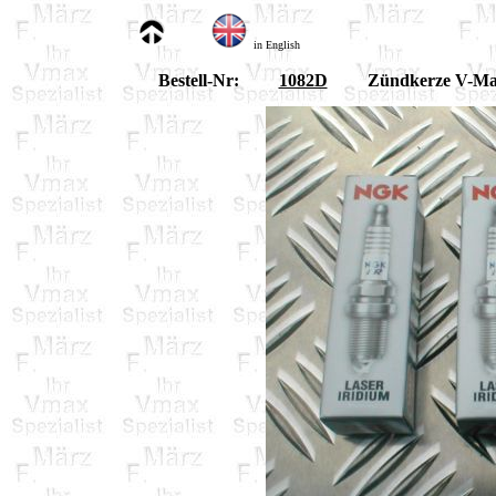
in English
Bestell-Nr:
1082D
Zündkerze V-Ma