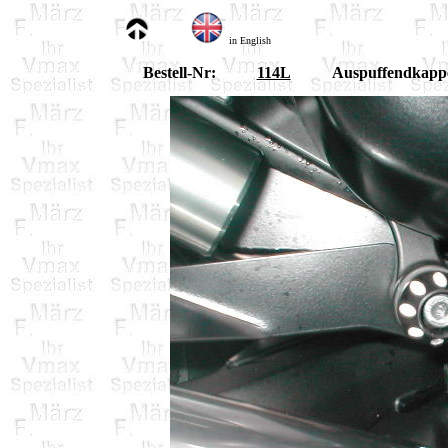
in English
Bestell-Nr:
114L
Auspuffendkapp