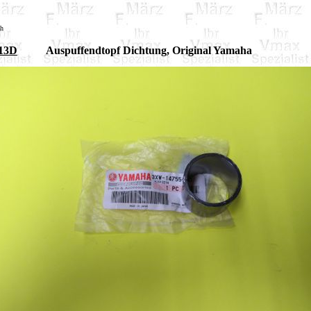
sh
13D
Auspuffendtopf Dichtung, Original Yamaha