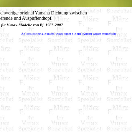
ochwertige original Yamaha Dichtung zwischen
rende und Auspuffendtopf.
 für V-max-Modelle von Bj. 1985-2007
Die Preisliste für alle unsere Artikel finden Sie hier (Acrobat Reader erforderlich)